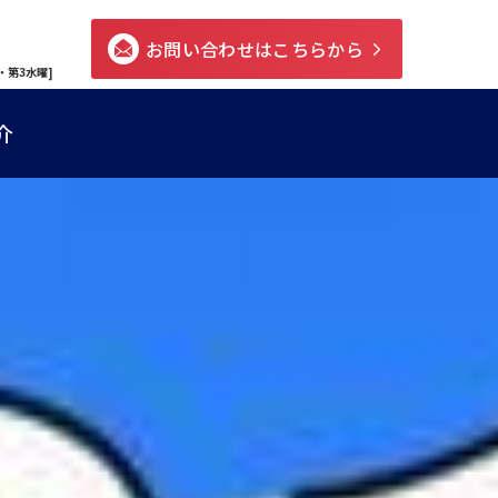
お問い合わせはこちらから
・第3水曜]
介