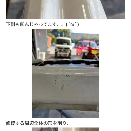
下側も凹んじゃってます、、(´ω`)
修復する周辺全体の形を削り、