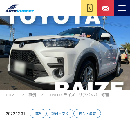
HOME
事例
TOYOTA ライズ リアバンパー修理
2022.12.31
修理
取付・交換
板金・塗装