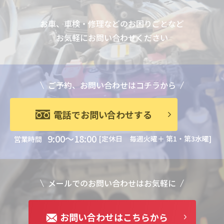
お車、車検・修理などのお困りごとなど
お気軽にお問い合わせください
ご予約、お問い合わせはコチラから
電話でお問い合わせする
9:00～18:00
[定休日 毎週火曜＋ 第1・第3水曜]
営業時間
メールでのお問い合わせはお気軽に
お問い合わせはこちらから