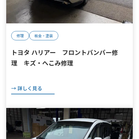
修理
板金・塗装
トヨタ ハリアー フロントバンパー修
理 キズ・へこみ修理
→ 詳しく見る