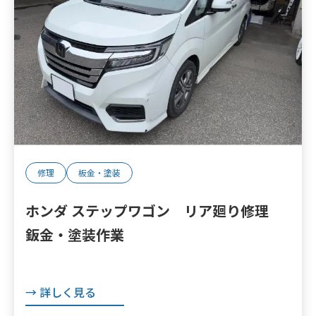
修理
板金・塗装
ホンダ ステップワゴン リア廻り修理
鈑金・塗装作業
→ 詳しく見る