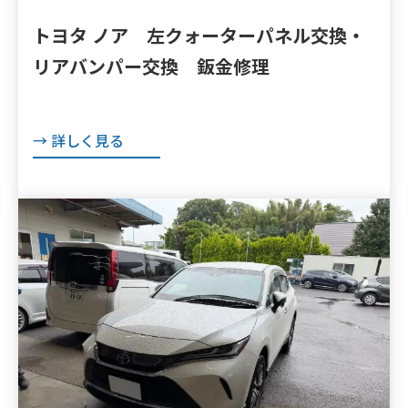
トヨタ ノア 左クォーターパネル交換・
リアバンパー交換 鈑金修理
→ 詳しく見る