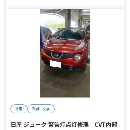
修理
取付・交換
日産 ジューク 警告灯点灯修理｜CVT内部