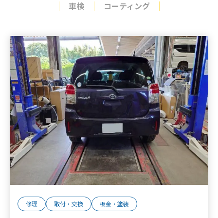
車検
コーティング
修理
取付・交換
板金・塗装