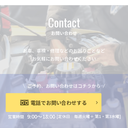
ー
ジ
Contact
送
り
お問い合わせ
お車、車検・修理などのお困りごとなど
お気軽にお問い合わせください
ご予約、お問い合わせはコチラから
電話でお問い合わせする
9:00～18:00
[定休日 毎週火曜＋ 第1・第3水曜]
営業時間