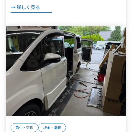
→ 詳しく見る
取付・交換
板金・塗装