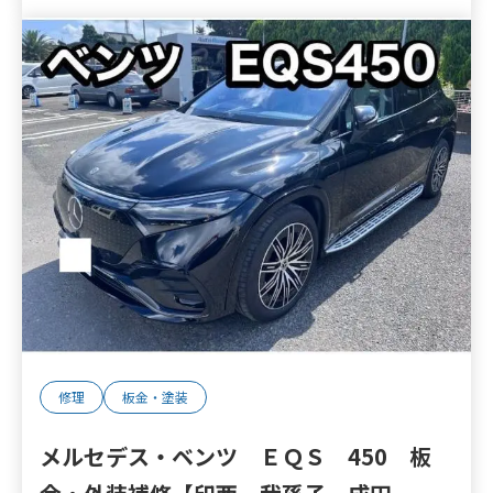
修理
板金・塗装
メルセデス・ベンツ ＥＱＳ 450 板