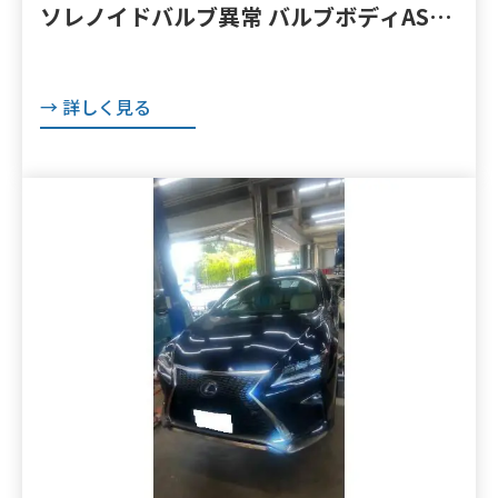
ソレノイドバルブ異常 バルブボディASSY
交換｜千葉県印西市
→ 詳しく見る