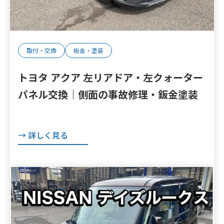
取付・交換
板金・塗装
トヨタ アクア 左リアドア・左クォーター
パネル交換｜側面の事故修理・鈑金塗装
→ 詳しく見る