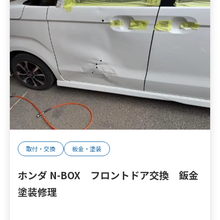
取付・交換
板金・塗装
ホンダ N-BOX フロントドア交換 鈑金
塗装修理