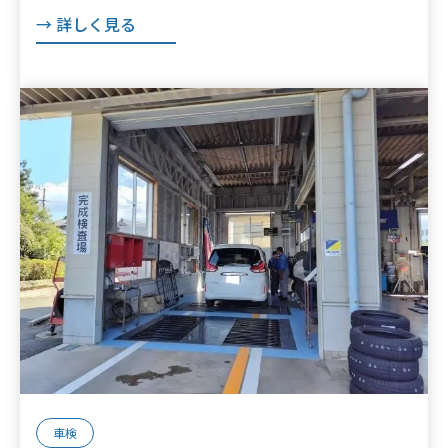
町 の点検・整備はオートランナー
→ 詳しく見る
へ！】
車検