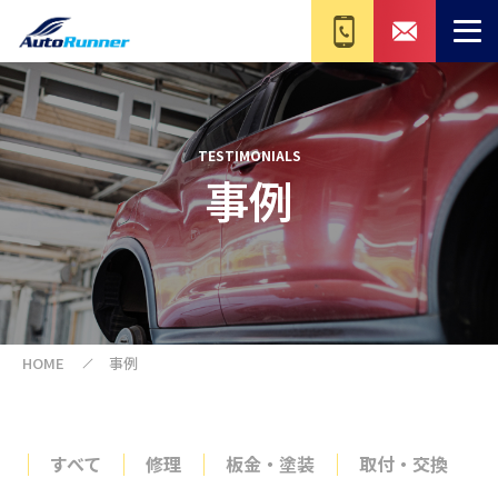
TESTIMONIALS
事例
HOME
事例
すべて
修理
板金・塗装
取付・交換