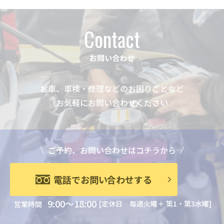
ー
ジ
Contact
送
り
お問い合わせ
お車、車検・修理などのお困りごとなど
お気軽にお問い合わせください
ご予約、お問い合わせはコチラから
電話でお問い合わせする
9:00～18:00
[定休日 毎週火曜＋ 第1・第3水曜]
営業時間