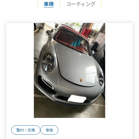
車検
コーティング
取付・交換
車検