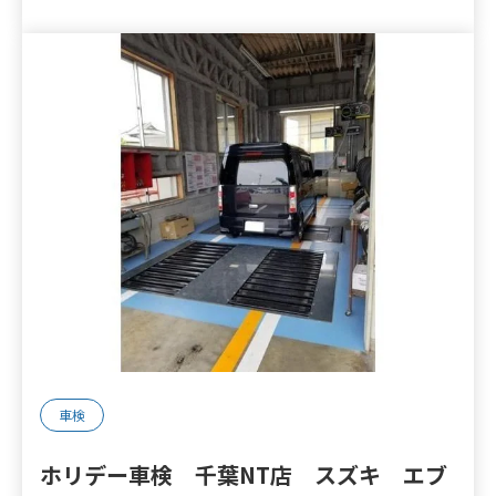
車検
ホリデー車検 千葉NT店 スズキ エブ